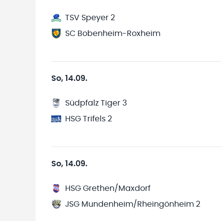
TSV Speyer 2
SC Bobenheim-Roxheim
So, 14.09.
Südpfalz Tiger 3
HSG Trifels 2
So, 14.09.
HSG Grethen/Maxdorf
JSG Mundenheim/Rheingönheim 2