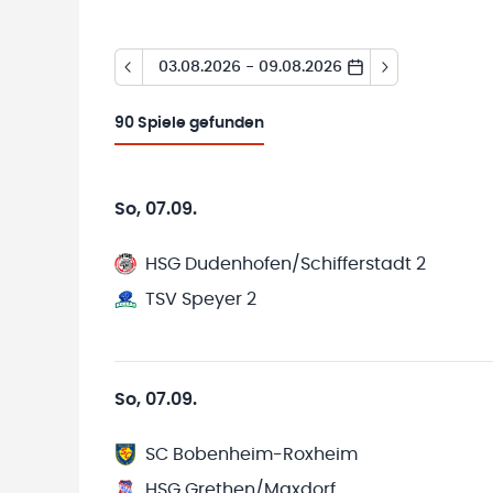
03.08.2026 - 09.08.2026
90
Spiele gefunden
So, 07.09.
HSG Dudenhofen/Schifferstadt 2
TSV Speyer 2
So, 07.09.
SC Bobenheim-Roxheim
HSG Grethen/Maxdorf