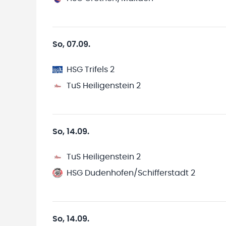
So, 07.09.
HSG Trifels 2
TuS Heiligenstein 2
So, 14.09.
TuS Heiligenstein 2
HSG Dudenhofen/Schifferstadt 2
So, 14.09.