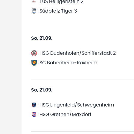
TuS Heiligenstein 2
Südpfalz Tiger 3
So, 21.09.
HSG Dudenhofen/Schifferstadt 2
SC Bobenheim-Roxheim
So, 21.09.
HSG Lingenfeld/Schwegenheim
HSG Grethen/Maxdorf