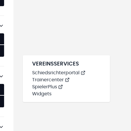
VEREINSSERVICES
Schiedsrichterportal
Trainercenter
SpielerPlus
Widgets