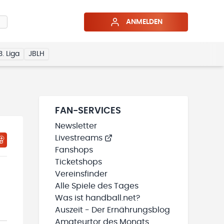
ANMELDEN
3. Liga
JBLH
FAN-SERVICES
Newsletter
Livestreams
Fanshops
Ticketshops
Vereinsfinder
Alle Spiele des Tages
Was ist handball.net?
Auszeit - Der Ernährungsblog
Amateurtor des Monats