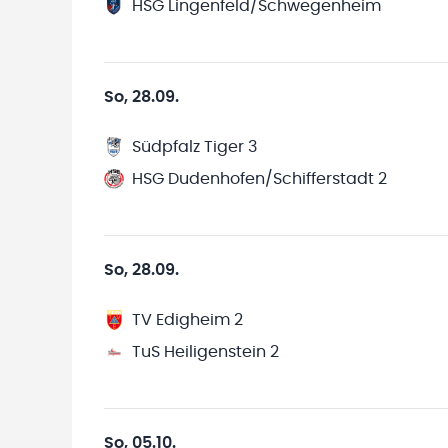
HSG Lingenfeld/Schwegenheim
So, 28.09.
Südpfalz Tiger 3
HSG Dudenhofen/Schifferstadt 2
So, 28.09.
TV Edigheim 2
TuS Heiligenstein 2
So, 05.10.