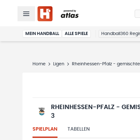
MEIN HANDBALL
ALLE SPIELE
Handball360 Regis
Home
Ligen
Rheinhessen-Pfalz - gemischte 
RHEINHESSEN-PFALZ - GEMI
3
SPIELPLAN
TABELLEN