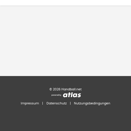
©
2026
Handball.net
Impressum
|
Datenschutz
|
Nutzungsbedingungen