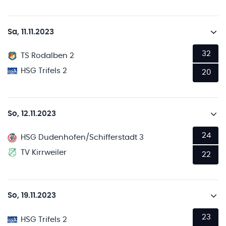
Sa, 11.11.2023
32
TS Rodalben 2
HSG Trifels 2
20
So, 12.11.2023
24
HSG Dudenhofen/Schifferstadt 3
TV Kirrweiler
22
So, 19.11.2023
23
HSG Trifels 2