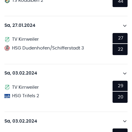
TS Rodalben 2
44
Sa, 27.01.2024
27
TV Kirrweiler
HSG Dudenhofen/Schifferstadt 3
22
Sa, 03.02.2024
29
TV Kirrweiler
HSG Trifels 2
20
Sa, 03.02.2024