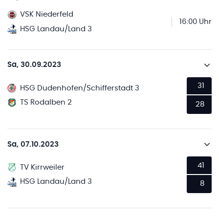
VSK Niederfeld
16:00 Uhr
HSG Landau/Land 3
Sa, 30.09.2023
31
HSG Dudenhofen/Schifferstadt 3
TS Rodalben 2
28
Sa, 07.10.2023
41
TV Kirrweiler
HSG Landau/Land 3
8