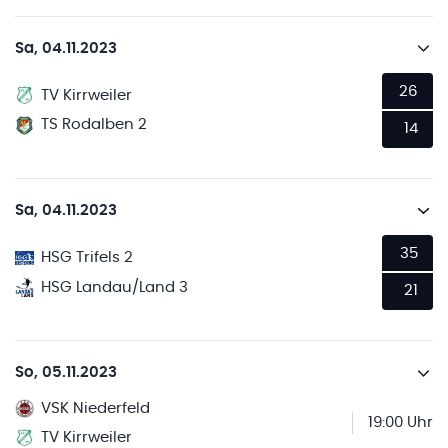
Sa, 04.11.2023
26
TV Kirrweiler
TS Rodalben 2
14
Sa, 04.11.2023
35
HSG Trifels 2
HSG Landau/Land 3
21
So, 05.11.2023
VSK Niederfeld
19:00 Uhr
TV Kirrweiler