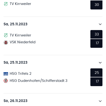
TV Kirrweiler
30
Sa, 25.11.2023
33
TV Kirrweiler
VSK Niederfeld
17
Sa, 25.11.2023
25
HSG Trifels 2
HSG Dudenhofen/Schifferstadt 3
17
So, 26.11.2023