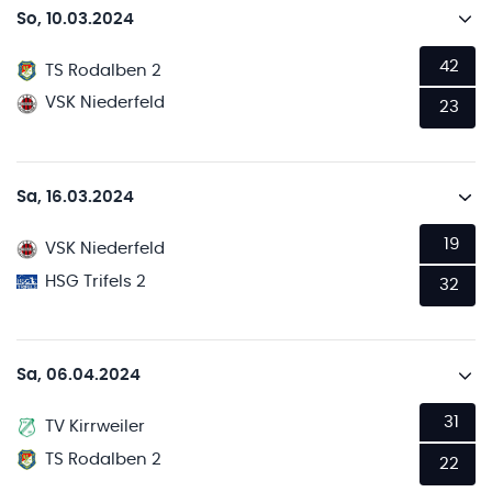
So, 10.03.2024
42
TS Rodalben 2
VSK Niederfeld
23
Sa, 16.03.2024
19
VSK Niederfeld
HSG Trifels 2
32
Sa, 06.04.2024
31
TV Kirrweiler
TS Rodalben 2
22