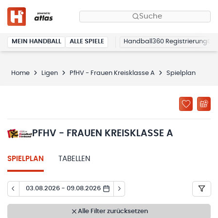
Suche
MEIN HANDBALL
ALLE SPIELE
Handball360 Registrierung
Home
Ligen
PfHV - Frauen Kreisklasse A
Spielplan
PFHV - FRAUEN KREISKLASSE A
SPIELPLAN
TABELLEN
03.08.2026 - 09.08.2026
Alle Filter zurücksetzen