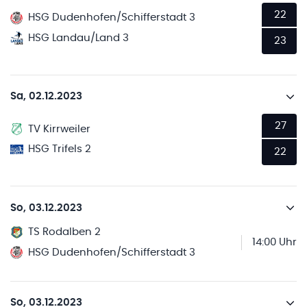
22
HSG Dudenhofen/Schifferstadt 3
HSG Landau/Land 3
23
Sa, 02.12.2023
27
TV Kirrweiler
HSG Trifels 2
22
So, 03.12.2023
TS Rodalben 2
14:00 Uhr
HSG Dudenhofen/Schifferstadt 3
So, 03.12.2023