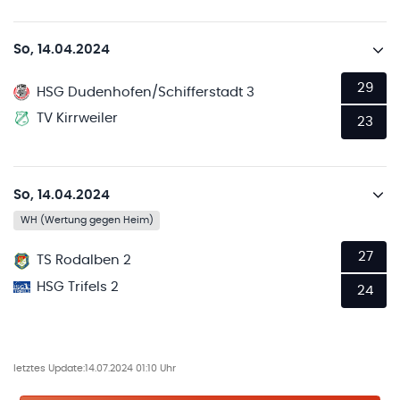
So, 14.04.2024
29
HSG Dudenhofen/Schifferstadt 3
TV Kirrweiler
23
So, 14.04.2024
WH (Wertung gegen Heim)
27
TS Rodalben 2
HSG Trifels 2
24
letztes Update:
14.07.2024 01:10 Uhr