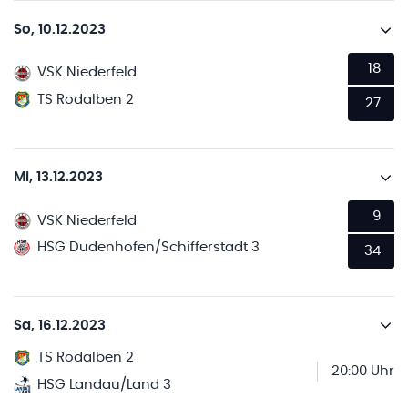
So, 10.12.2023
18
VSK Niederfeld
TS Rodalben 2
27
Mi, 13.12.2023
9
VSK Niederfeld
HSG Dudenhofen/Schifferstadt 3
34
Sa, 16.12.2023
TS Rodalben 2
20:00 Uhr
HSG Landau/Land 3