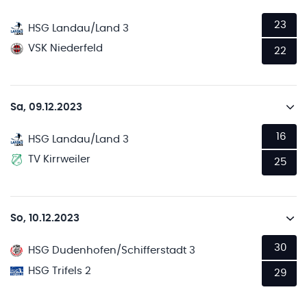
23
HSG Landau/Land 3
VSK Niederfeld
22
Sa, 09.12.2023
16
HSG Landau/Land 3
TV Kirrweiler
25
So, 10.12.2023
30
HSG Dudenhofen/Schifferstadt 3
HSG Trifels 2
29