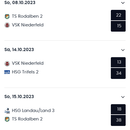
So, 08.10.2023
22
TS Rodalben 2
VSK Niederfeld
15
Sa, 14.10.2023
13
VSK Niederfeld
HSG Trifels 2
34
So, 15.10.2023
18
HSG Landau/Land 3
TS Rodalben 2
38