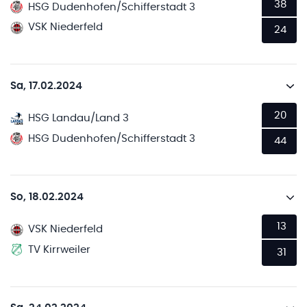
38
HSG Dudenhofen/Schifferstadt 3
VSK Niederfeld
24
Sa, 17.02.2024
20
HSG Landau/Land 3
HSG Dudenhofen/Schifferstadt 3
44
So, 18.02.2024
13
VSK Niederfeld
TV Kirrweiler
31