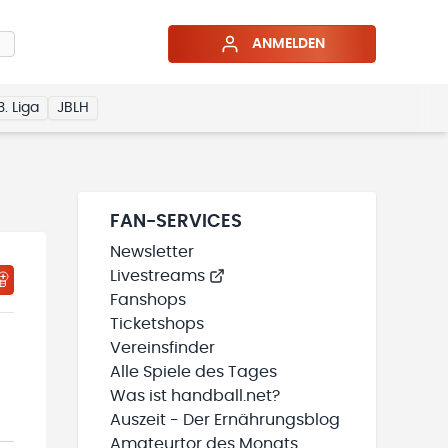
ANMELDEN
3. Liga
JBLH
FAN-SERVICES
Newsletter
Livestreams
Fanshops
Ticketshops
Vereinsfinder
Alle Spiele des Tages
Was ist handball.net?
Auszeit - Der Ernährungsblog
Amateurtor des Monats