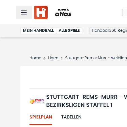
MEIN HANDBALL
ALLE SPIELE
Handball360 Regis
Home
Ligen
Stuttgart-Rems-Murr - weibliche
STUTTGART-REMS-MURR - W
BEZIRKSLIGEN STAFFEL 1
SPIELPLAN
TABELLEN