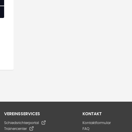
VEREINSSERVICES
KONTAKT
Schiedsrichterportal
Kontaktformular
Trainercenter
FAQ