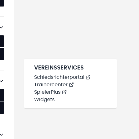
VEREINSSERVICES
Schiedsrichterportal
Trainercenter
SpielerPlus
Widgets