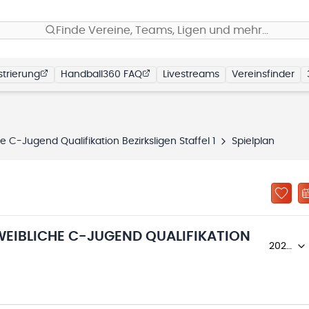
Finde Vereine, Teams, Ligen und mehr…
trierung
Handball360 FAQ
Livestreams
Vereinsfinder
 C-Jugend Qualifikation Bezirksligen Staffel 1
Spielplan
EIBLICHE C-JUGEND QUALIFIKATION
2025/26