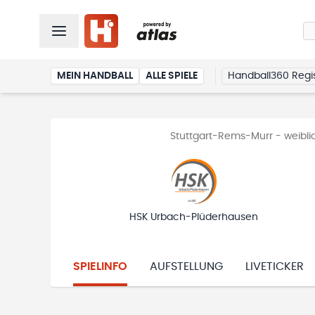
MEIN HANDBALL
ALLE SPIELE
Handball360 Regis
Stuttgart-Rems-Murr - weiblic
HSK Urbach-Plüderhausen
SPIELINFO
AUFSTELLUNG
LIVETICKER