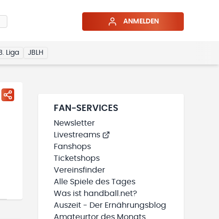
ANMELDEN
3. Liga
JBLH
FAN-SERVICES
Newsletter
Livestreams
Fanshops
Ticketshops
Vereinsfinder
Alle Spiele des Tages
Was ist handball.net?
Auszeit - Der Ernährungsblog
Amateurtor des Monats