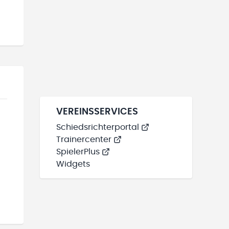
VEREINSSERVICES
Schiedsrichterportal
Trainercenter
SpielerPlus
Widgets