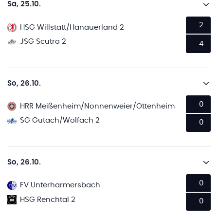
Sa, 25.10.
2
HSG Willstätt/Hanauerland 2
JSG Scutro 2
4
So, 26.10.
0
HRR Meißenheim/Nonnenweier/Ottenheim
SG Gutach/Wolfach 2
0
So, 26.10.
0
FV Unterharmersbach
HSG Renchtal 2
0