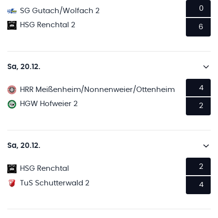
0
SG Gutach/Wolfach 2
HSG Renchtal 2
6
Sa, 20.12.
4
HRR Meißenheim/Nonnenweier/Ottenheim
HGW Hofweier 2
2
Sa, 20.12.
2
HSG Renchtal
TuS Schutterwald 2
4