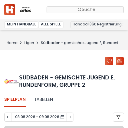
Suche
MEIN HANDBALL
ALLE SPIELE
Handball360 Registrierung
Home
Ligen
Südbaden - gemischte Jugend E, Rundenform, Gruppe 2
SÜDBADEN - GEMISCHTE JUGEND E,
RUNDENFORM, GRUPPE 2
SPIELPLAN
TABELLEN
03.08.2026 - 09.08.2026