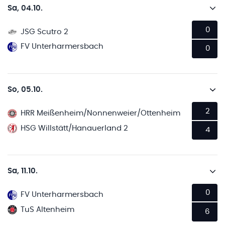
Sa, 04.10.
0
JSG Scutro 2
FV Unterharmersbach
0
So, 05.10.
2
HRR Meißenheim/Nonnenweier/Ottenheim
HSG Willstätt/Hanauerland 2
4
Sa, 11.10.
0
FV Unterharmersbach
TuS Altenheim
6