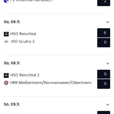
FV Unterharmersbach
2
Sa, 08.11.
6
HSG Renchtal
JSG Scutro 2
0
Sa, 08.11.
0
HSG Renchtal 2
HRR Meißenheim/Nonnenweier/Ottenheim
0
So, 09.11.