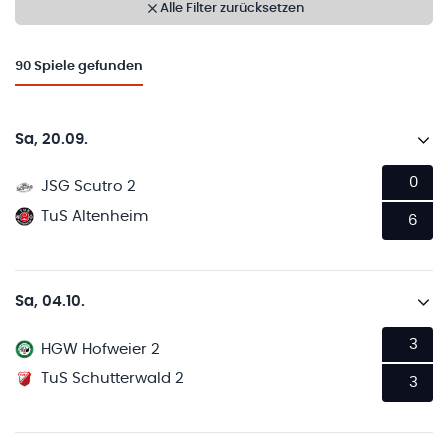
Alle Filter zurücksetzen
90
Spiele gefunden
Sa, 20.09.
0
JSG Scutro 2
TuS Altenheim
6
Sa, 04.10.
3
HGW Hofweier 2
TuS Schutterwald 2
3