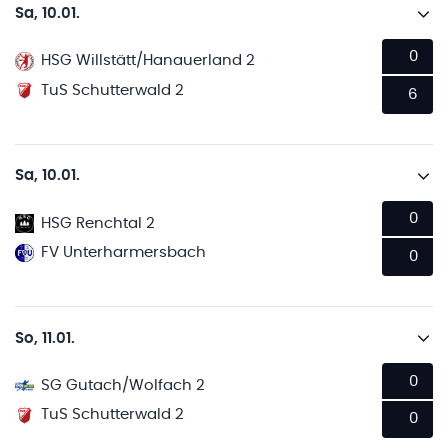
Sa, 10.01.
0
HSG Willstätt/Hanauerland 2
TuS Schutterwald 2
6
Sa, 10.01.
0
HSG Renchtal 2
FV Unterharmersbach
0
So, 11.01.
0
SG Gutach/Wolfach 2
TuS Schutterwald 2
0