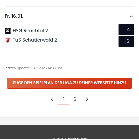
Fr, 16.01.
4
HSG Renchtal 2
TuS Schutterwald 2
2
letztes Update:
30.03.2026 14:33 Uhr
FÜGE DEN SPIELPLAN
DER LIGA
ZU DEINER WEBSEITE HINZU
1
2
Zurück
Weiter