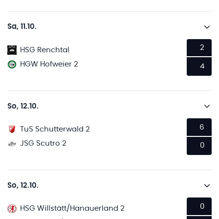
Sa, 11.10.
2
HSG Renchtal
HGW Hofweier 2
4
So, 12.10.
6
TuS Schutterwald 2
JSG Scutro 2
0
So, 12.10.
0
HSG Willstätt/Hanauerland 2