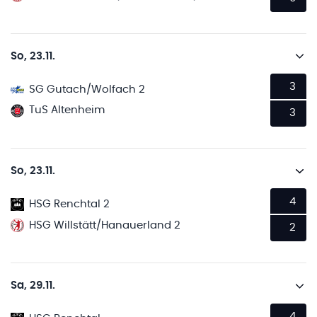
So, 23.11.
3
SG Gutach/Wolfach 2
TuS Altenheim
3
So, 23.11.
4
HSG Renchtal 2
HSG Willstätt/Hanauerland 2
2
Sa, 29.11.
4