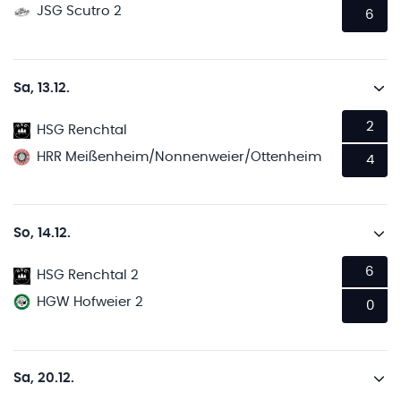
JSG Scutro 2
6
Sa, 13.12.
2
HSG Renchtal
HRR Meißenheim/Nonnenweier/Ottenheim
4
So, 14.12.
6
HSG Renchtal 2
HGW Hofweier 2
0
Sa, 20.12.