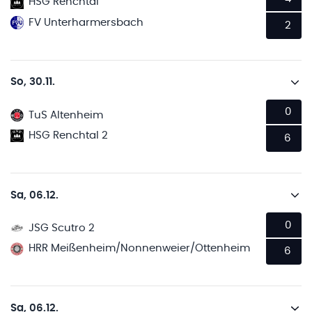
HSG Renchtal
FV Unterharmersbach
2
So, 30.11.
0
TuS Altenheim
HSG Renchtal 2
6
Sa, 06.12.
0
JSG Scutro 2
HRR Meißenheim/Nonnenweier/Ottenheim
6
Sa, 06.12.