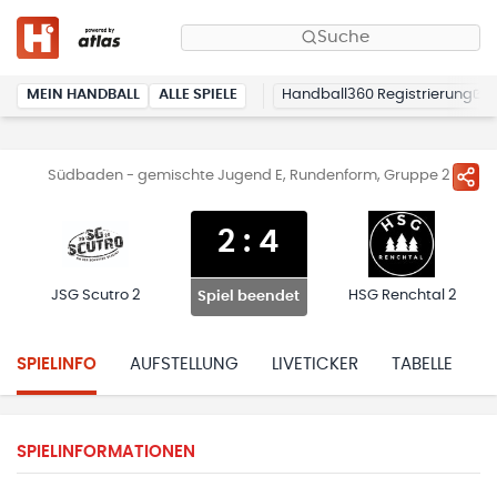
Suche
MEIN HANDBALL
ALLE SPIELE
Handball360 Registrierung
Südbaden - gemischte Jugend E, Rundenform, Gruppe 2
2
:
4
JSG Scutro 2
HSG Renchtal 2
Spiel beendet
SPIELINFO
AUFSTELLUNG
LIVETICKER
TABELLE
H
SPIELINFORMATIONEN