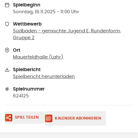
Spielbeginn
Sonntag, 16.11.2025 - 11:00 Uhr
Wettbewerb
Südbaden - gemischte Jugend E, Rundenform,
Gruppe 2
Ort
Mauerfeldhalle
(
Lahr
)
Spielbericht
Spielbericht herunterladen
Spielnummer
624125
SPIEL TEILEN
KALENDER ABONNIEREN