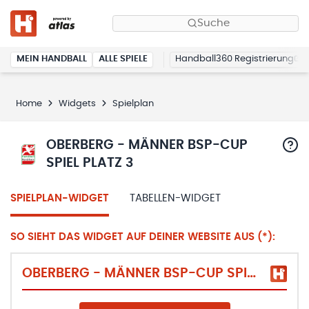
Suche
MEIN HANDBALL
ALLE SPIELE
Handball360 Registrierung
Home
Widgets
Spielplan
OBERBERG - MÄNNER BSP-CUP
SPIEL PLATZ 3
SPIELPLAN-WIDGET
TABELLEN-WIDGET
SO SIEHT DAS WIDGET AUF DEINER WEBSITE AUS (*):
OBERBERG - MÄNNER BSP-CUP SPIEL PLATZ 3