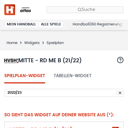
Suche
MEIN HANDBALL
ALLE SPIELE
Handball360 Registrierung
Home
Widgets
Spielplan
MITTE - RD ME B (21/22)
SPIELPLAN-WIDGET
TABELLEN-WIDGET
2022/23
SO SIEHT DAS WIDGET AUF DEINER WEBSITE AUS (*):