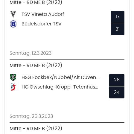
Mitte - RD ME B (21/22)
TSV Vineta Audorf
17
Büdelsdorfer TSV
21
Sonntag, 12.3.2023
Mitte - RD ME B (21/22)
HSG Fockbek/Nübbel/Alt Duvenstedt 2
26
HG Owschlag-Kropp-Tetenhusen
24
Sonntag, 26.3.2023
Mitte - RD ME B (21/22)