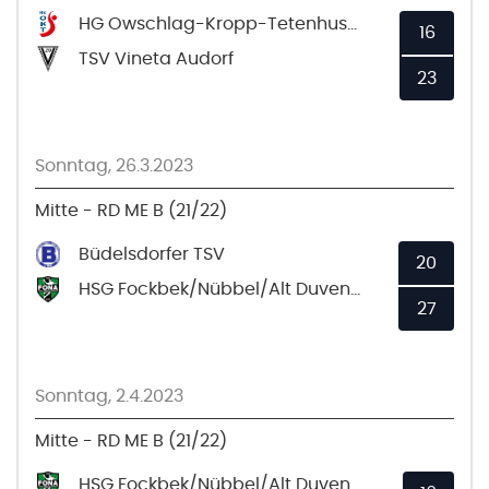
HG Owschlag-Kropp-Tetenhusen
16
TSV Vineta Audorf
23
Sonntag, 26.3.2023
Mitte - RD ME B (21/22)
Büdelsdorfer TSV
20
HSG Fockbek/Nübbel/Alt Duvenstedt 2
27
Sonntag, 2.4.2023
Mitte - RD ME B (21/22)
HSG Fockbek/Nübbel/Alt Duvenstedt 2