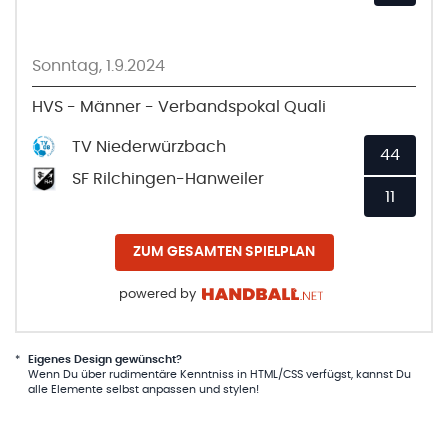
Sonntag, 1.9.2024
HVS - Männer - Verbandspokal Quali
TV Niederwürzbach
44
SF Rilchingen-Hanweiler
11
ZUM GESAMTEN SPIELPLAN
powered by
*
Eigenes Design gewünscht?
Wenn Du über rudimentäre Kenntniss in HTML/CSS verfügst, kannst Du
alle Elemente selbst anpassen und stylen!