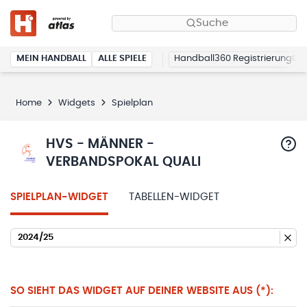
Suche
MEIN HANDBALL
ALLE SPIELE
Handball360 Registrierung
Home
Widgets
Spielplan
HVS - MÄNNER -
VERBANDSPOKAL QUALI
SPIELPLAN-WIDGET
TABELLEN-WIDGET
2024/25
SO SIEHT DAS WIDGET AUF DEINER WEBSITE AUS (*):