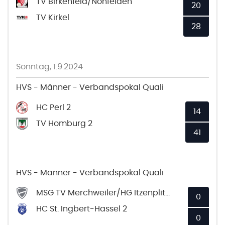
TV Birkenfeld/Nohfelden
20
TV Kirkel
28
Sonntag, 1.9.2024
HVS - Männer - Verbandspokal Quali
HC Perl 2
14
TV Homburg 2
41
HVS - Männer - Verbandspokal Quali
MSG TV Merchweiler/HG Itzenplitz 2
0
HC St. Ingbert-Hassel 2
0