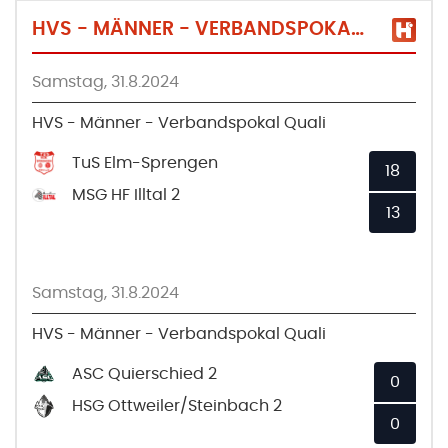
HVS - MÄNNER - VERBANDSPOKAL QUALI
Samstag, 31.8.2024
HVS - Männer - Verbandspokal Quali
TuS Elm-Sprengen
18
MSG HF Illtal 2
13
Samstag, 31.8.2024
HVS - Männer - Verbandspokal Quali
ASC Quierschied 2
0
HSG Ottweiler/Steinbach 2
0