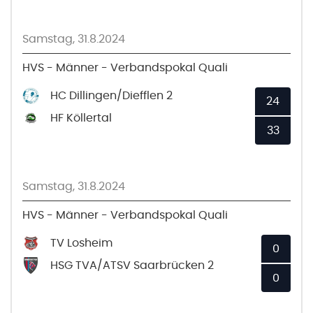
Samstag, 31.8.2024
HVS - Männer - Verbandspokal Quali
HC Dillingen/Diefflen 2
24
HF Köllertal
33
Samstag, 31.8.2024
HVS - Männer - Verbandspokal Quali
TV Losheim
0
HSG TVA/ATSV Saarbrücken 2
0