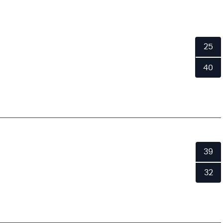
25
40
39
32