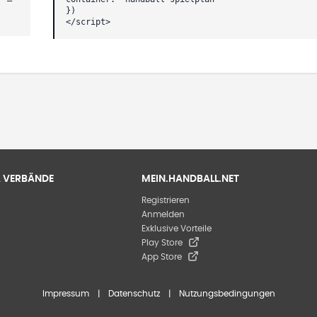
})
</script>
 & VERBÄNDE
MEIN.HANDBALL.NET
Registrieren
Anmelden
Exklusive Vorteile
Play Store
App Store
Impressum
|
Datenschutz
|
Nutzungsbedingungen