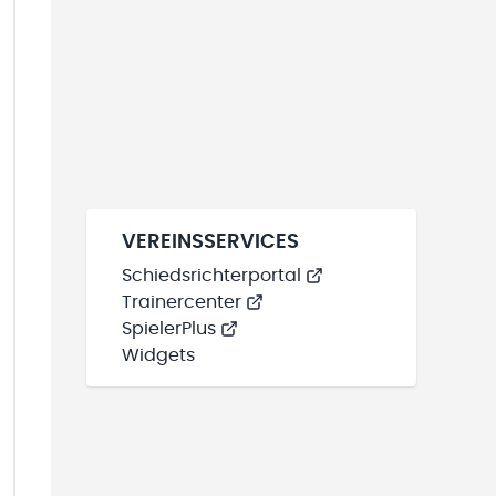
VEREINSSERVICES
Schiedsrichterportal
Trainercenter
SpielerPlus
Widgets