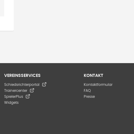
VEREINSSERVICES
KONTAKT
Schiedsrichterportal
Kontaktformular
Trainercenter
FAQ
SpielerPlus
Presse
Widgets