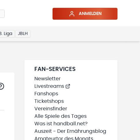
ANMELDEN
3. Liga
JBLH
FAN-SERVICES
Newsletter
Livestreams
Fanshops
Ticketshops
Vereinsfinder
Alle Spiele des Tages
Was ist handball.net?
Auszeit - Der Ernährungsblog
Amateurtor des Monats