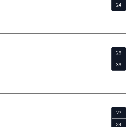
24
26
36
27
34