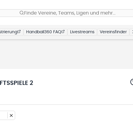
Finde Vereine, Teams, Ligen und mehr…
trierung
Handball360 FAQ
Livestreams
Vereinsfinder
TSSPIELE 2