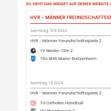
SO SIEHT DAS WIDGET AUF DEINER WEBSITE A
HVR - MÄNNER FREUNDSCHAFTSSPI
Samstag, 31.8.2024
HVR - Männer Freundschaftsspiele 2
TV Nieder-Olm 2
TSG 1846 Mainz-Bretzenheim
Sonntag, 1.9.2024
HVR - Männer Freundschaftsspiele 2
TG Osthofen Handball