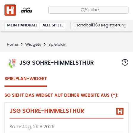
Suche
MEIN HANDBALL
ALLE SPIELE
Handball360 Registrierung
Home
Widgets
Spielplan
JSG SÖHRE-HIMMELSTHÜR
SPIELPLAN-WIDGET
SO SIEHT DAS WIDGET AUF DEINER WEBSITE AUS (*):
JSG SÖHRE-HIMMELSTHÜR
Samstag, 29.8.2026