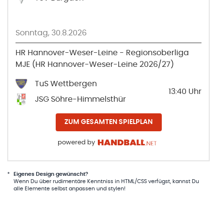
Sonntag, 30.8.2026
HR Hannover-Weser-Leine - Regionsoberliga
MJE (HR Hannover-Weser-Leine 2026/27)
TuS Wettbergen
13:40
Uhr
JSG Söhre-Himmelsthür
ZUM GESAMTEN SPIELPLAN
powered by
*
Eigenes Design gewünscht?
Wenn Du über rudimentäre Kenntniss in HTML/CSS verfügst, kannst Du
alle Elemente selbst anpassen und stylen!