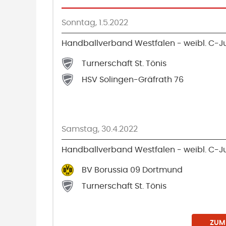
Sonntag, 1.5.2022
Handballverband Westfalen - weibl. C-J
Turnerschaft St. Tönis
HSV Solingen-Gräfrath 76
Samstag, 30.4.2022
Handballverband Westfalen - weibl. C-J
BV Borussia 09 Dortmund
Turnerschaft St. Tönis
ZUM