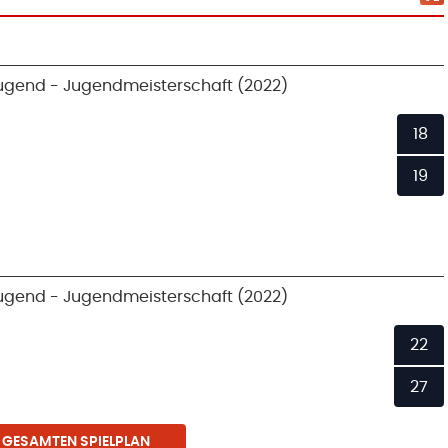
ugend - Jugendmeisterschaft (2022)
18
19
ugend - Jugendmeisterschaft (2022)
22
27
 GESAMTEN SPIELPLAN