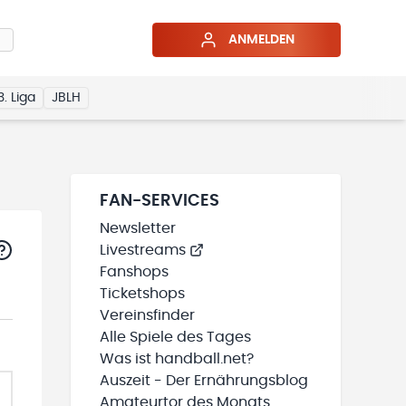
ANMELDEN
3. Liga
JBLH
FAN-SERVICES
Newsletter
Livestreams
Fanshops
Ticketshops
Vereinsfinder
Alle Spiele des Tages
Was ist handball.net?
Auszeit - Der Ernährungsblog
Amateurtor des Monats