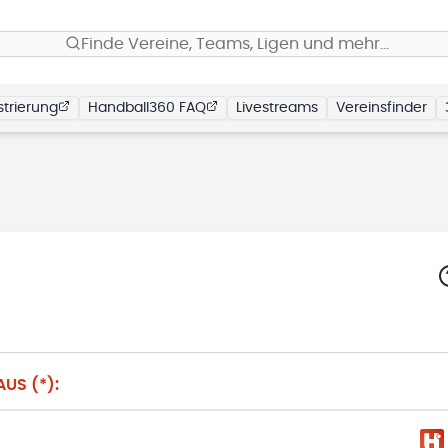
Finde Vereine, Teams, Ligen und mehr…
trierung
Handball360 FAQ
Livestreams
Vereinsfinder
US (*):