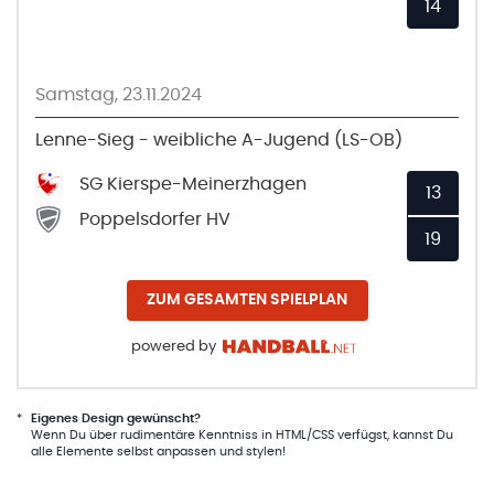
14
Samstag, 23.11.2024
Lenne-Sieg - weibliche A-Jugend (LS-OB)
SG Kierspe-Meinerzhagen
13
Poppelsdorfer HV
19
ZUM GESAMTEN SPIELPLAN
powered by
*
Eigenes Design gewünscht?
Wenn Du über rudimentäre Kenntniss in HTML/CSS verfügst, kannst Du
alle Elemente selbst anpassen und stylen!