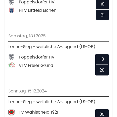
Poppelsdorfer HV
18
HTV Littfeld Eichen
21
Samstag, 18.1.2025
Lenne-Sieg - weibliche A-Jugend (LS-OB)
Poppelsdorfer HV
13
VTV Freier Grund
28
Sonntag, 15.12.2024
Lenne-Sieg - weibliche A-Jugend (LS-OB)
TV Wahlscheid 1921
30