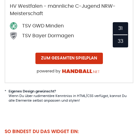
HV Westfalen - männliche C-Jugend NRW-
Meisterschaft
TSV GWD Minden
31
TSV Bayer Dormagen
33
ZUM GESAMTEN SPIELPLAN
powered by
*
Eigenes Design gewünscht?
Wenn Du über rudimentäre Kenntniss in HTML/CSS verfügst, kannst Du
alle Elemente selbst anpassen und stylen!
SO BINDEST DU DAS WIDGET EIN: