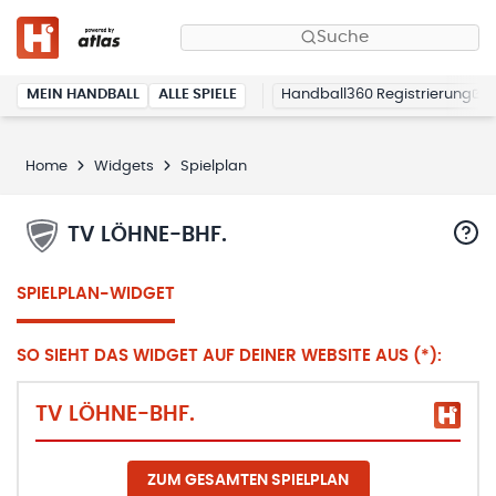
Suche
MEIN HANDBALL
ALLE SPIELE
Handball360 Registrierung
Home
Widgets
Spielplan
TV LÖHNE-BHF.
SPIELPLAN-WIDGET
SO SIEHT DAS WIDGET AUF DEINER WEBSITE AUS (*):
TV LÖHNE-BHF.
ZUM GESAMTEN SPIELPLAN