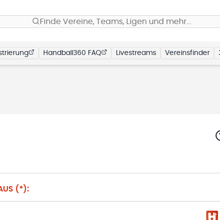
Finde Vereine, Teams, Ligen und mehr…
trierung
Handball360 FAQ
Livestreams
Vereinsfinder
US (*):