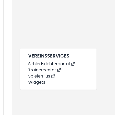
VEREINSSERVICES
Schiedsrichterportal
Trainercenter
SpielerPlus
Widgets