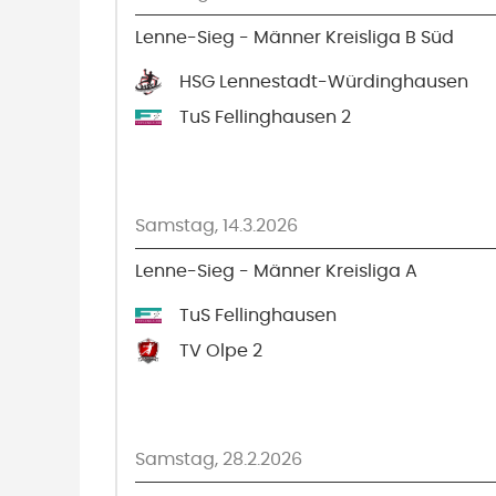
Lenne-Sieg - Männer Kreisliga B Süd
HSG Lennestadt-Würdinghausen
TuS Fellinghausen 2
Samstag, 14.3.2026
Lenne-Sieg - Männer Kreisliga A
TuS Fellinghausen
TV Olpe 2
Samstag, 28.2.2026