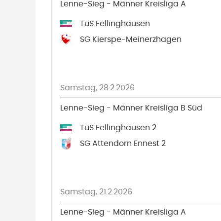
Lenne-Sieg - Männer Kreisliga A
TuS Fellinghausen
SG Kierspe-Meinerzhagen
Samstag, 28.2.2026
Lenne-Sieg - Männer Kreisliga B Süd
TuS Fellinghausen 2
SG Attendorn Ennest 2
Samstag, 21.2.2026
Lenne-Sieg - Männer Kreisliga A