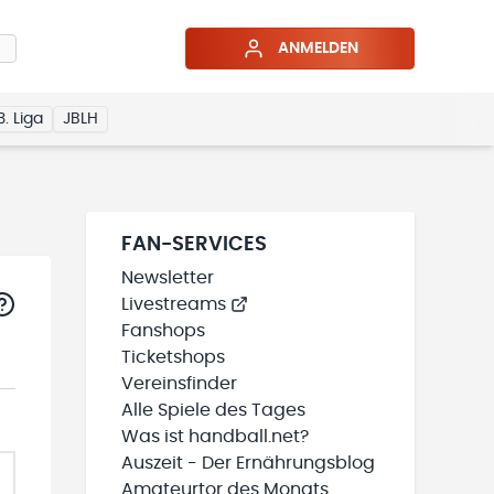
ANMELDEN
3. Liga
JBLH
FAN-SERVICES
Newsletter
Livestreams
Fanshops
Ticketshops
Vereinsfinder
Alle Spiele des Tages
Was ist handball.net?
Auszeit - Der Ernährungsblog
Amateurtor des Monats