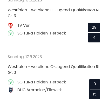
Sonntag, 17.5.2026
Westfalen - weibliche C-Jugend Qualifikation RL
Gr. 3
TV Verl
29
SG TuRa Halden-Herbeck
4
Sonntag, 17.5.2026
Westfalen - weibliche C-Jugend Qualifikation RL
Gr. 3
SG TuRa Halden-Herbeck
8
DHG Ammeloe/Ellewick
15