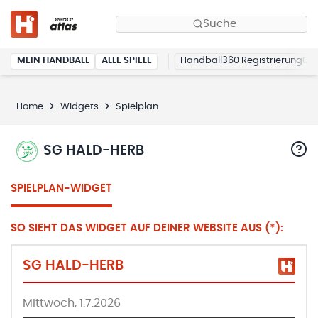
Suche
MEIN HANDBALL
ALLE SPIELE
Handball360 Registrierung
Home
Widgets
Spielplan
SG HALD-HERB
SPIELPLAN-WIDGET
SO SIEHT DAS WIDGET AUF DEINER WEBSITE AUS (*):
SG HALD-HERB
Mittwoch, 1.7.2026