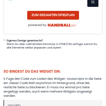
16
ZUM GESAMTEN SPIELPLAN
powered by
*
Eigenes Design gewünscht?
Wenn Du über rudimentäre Kenntniss in HTML/CSS verfügst, kannst Du
alle Elemente selbst anpassen und stylen!
SO BINDEST DU DAS WIDGET EIN:
1
.
Füge den Code zum Laden des Widget-Javascripts in die Seite
ein. Dieser Code lädt asynchron im Hintergrund, ohne die
restliche Seite zu blockieren. Er muss nur einmal pro Seite
eingefügt werden, auch wenn mehrere Widgets angezeigt
werden.
<script>