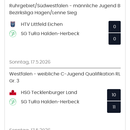
Ruhrgebiet/Südwestfalen - männliche Jugend B
Bezirksliga Hagen/Lenne Sieg
HTV Littfeld Eichen
0
SG TuRa Halden-Herbeck
0
Sonntag, 17.5.2026
Westfalen - weibliche C-Jugend Qualifikation RL
Gr. 3
HSG Tecklenburger Land
10
SG TuRa Halden-Herbeck
11