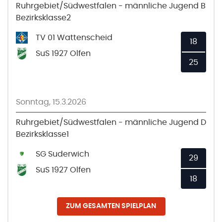
Ruhrgebiet/Südwestfalen - männliche Jugend B
Bezirksklasse2
TV 01 Wattenscheid
18
SuS 1927 Olfen
25
Sonntag, 15.3.2026
Ruhrgebiet/Südwestfalen - männliche Jugend D
Bezirksklasse1
SG Suderwich
29
SuS 1927 Olfen
18
ZUM GESAMTEN SPIELPLAN