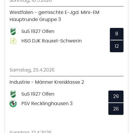
Sonntag, 10.5.2026
Westfalen - gemischte E-Jgd. Mini-EM
Hauptrunde Gruppe 3
SuS 1927 Olfen
8
HSG DJK Rauxel-Schwerin
12
Samstag, 25.4.2026
Industrie - Männer Kreisklasse 2
SuS 1927 Olfen
29
PSV Recklinghausen 3
26
Sonntag, 12.4.2026