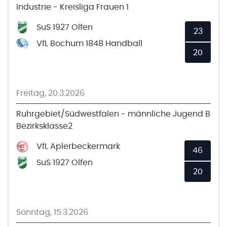
Industrie - Kreisliga Frauen 1
SuS 1927 Olfen
23
VfL Bochum 1848 Handball
20
Freitag, 20.3.2026
Ruhrgebiet/Südwestfalen - männliche Jugend B
Bezirksklasse2
VfL Aplerbeckermark
46
SuS 1927 Olfen
20
Sonntag, 15.3.2026