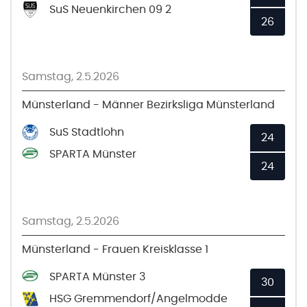
SuS Neuenkirchen 09 2
26
Samstag, 2.5.2026
Münsterland - Männer Bezirksliga Münsterland
SuS Stadtlohn
24
SPARTA Münster
24
Samstag, 2.5.2026
Münsterland - Frauen Kreisklasse 1
SPARTA Münster 3
30
HSG Gremmendorf/Angelmodde