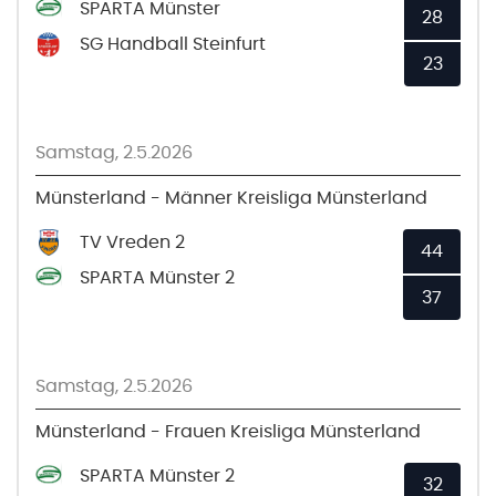
SPARTA Münster
28
SG Handball Steinfurt
23
Samstag, 2.5.2026
Münsterland - Männer Kreisliga Münsterland
TV Vreden 2
44
SPARTA Münster 2
37
Samstag, 2.5.2026
Münsterland - Frauen Kreisliga Münsterland
SPARTA Münster 2
32