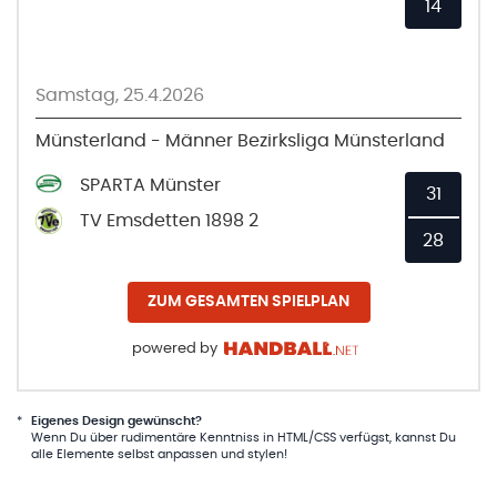
14
Samstag, 25.4.2026
Münsterland - Männer Bezirksliga Münsterland
SPARTA Münster
31
TV Emsdetten 1898 2
28
ZUM GESAMTEN SPIELPLAN
powered by
*
Eigenes Design gewünscht?
Wenn Du über rudimentäre Kenntniss in HTML/CSS verfügst, kannst Du
alle Elemente selbst anpassen und stylen!