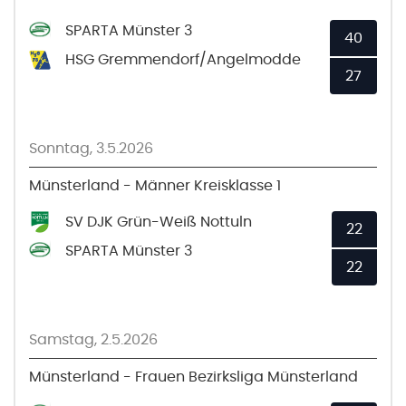
SPARTA Münster 3
40
HSG Gremmendorf/Angelmodde
27
Sonntag, 3.5.2026
Münsterland - Männer Kreisklasse 1
SV DJK Grün-Weiß Nottuln
22
SPARTA Münster 3
22
Samstag, 2.5.2026
Münsterland - Frauen Bezirksliga Münsterland