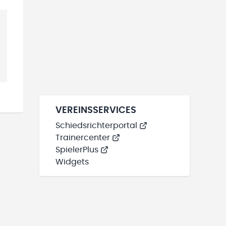
VEREINSSERVICES
Schiedsrichterportal
Trainercenter
SpielerPlus
Widgets