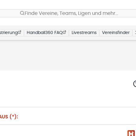
Finde Vereine, Teams, Ligen und mehr…
trierung
Handball360 FAQ
Livestreams
Vereinsfinder
US (*):