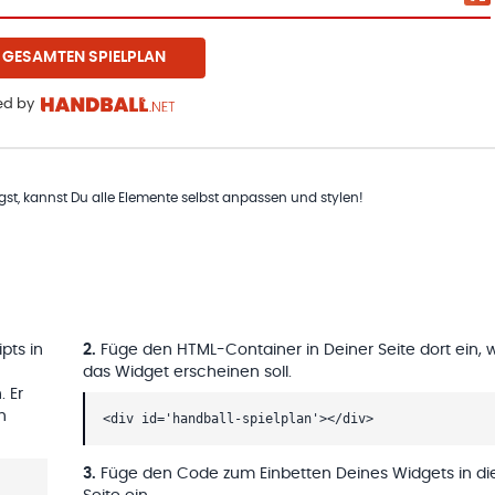
 GESAMTEN SPIELPLAN
d by
t, kannst Du alle Elemente selbst anpassen und stylen!
pts in
2
.
Füge den HTML-Container in Deiner Seite dort ein, 
das Widget erscheinen soll.
. Er
h
<div id='handball-spielplan'></div>
3
.
Füge den Code zum Einbetten Deines Widgets in di