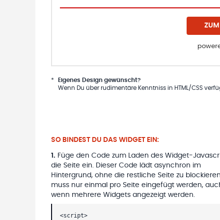
ZUM
powere
*
Eigenes Design gewünscht?
Wenn Du über rudimentäre Kenntniss in HTML/CSS verfügs
SO BINDEST DU DAS WIDGET EIN:
1
.
Füge den Code zum Laden des Widget-Javascri
die Seite ein. Dieser Code lädt asynchron im
Hintergrund, ohne die restliche Seite zu blockieren
muss nur einmal pro Seite eingefügt werden, auc
wenn mehrere Widgets angezeigt werden.
<script>