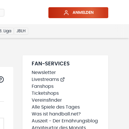
ANMELDEN
3. Liga
JBLH
FAN-SERVICES
Newsletter
Livestreams
Fanshops
Ticketshops
Vereinsfinder
Alle Spiele des Tages
Was ist handball.net?
Auszeit - Der Ernährungsblog
Amateurtor des Monats