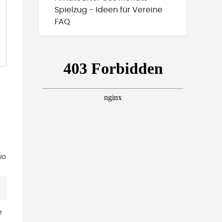
Spielzug - Ideen für Vereine
FAQ
wo
e