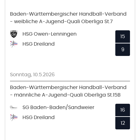
Baden-Württembergischer Handball-Verband
- weibliche A-Jugend-Quali Oberliga St.7
HSG Owen-Lenningen
15
HSG Dreiland
9
Sonntag, 10.5.2026
Baden-Württembergischer Handball-Verband
- männliche A-Jugend-Quali Oberliga St.15B
SG Baden-Baden/Sandweier
16
HSG Dreiland
12