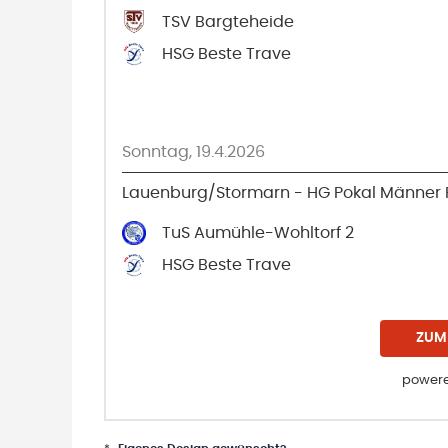
TSV Bargteheide
HSG Beste Trave
Sonntag, 19.4.2026
Lauenburg/Stormarn - HG Pokal Männer 
TuS Aumühle-Wohltorf 2
HSG Beste Trave
ZUM
powere