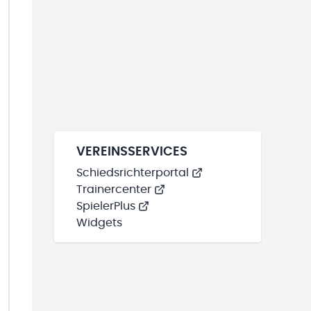
VEREINSSERVICES
Schiedsrichterportal
Trainercenter
SpielerPlus
Widgets