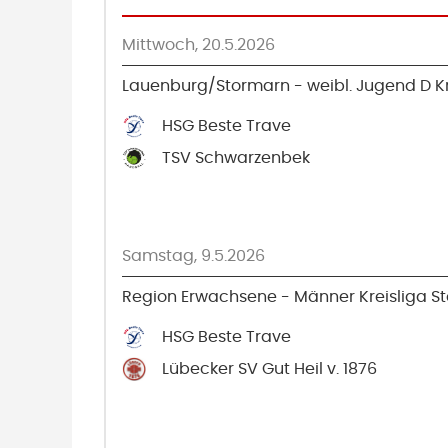
Mittwoch, 20.5.2026
Lauenburg/Stormarn - weibl. Jugend D Kr
HSG Beste Trave
TSV Schwarzenbek
Samstag, 9.5.2026
Region Erwachsene - Männer Kreisliga Sta
HSG Beste Trave
Lübecker SV Gut Heil v. 1876