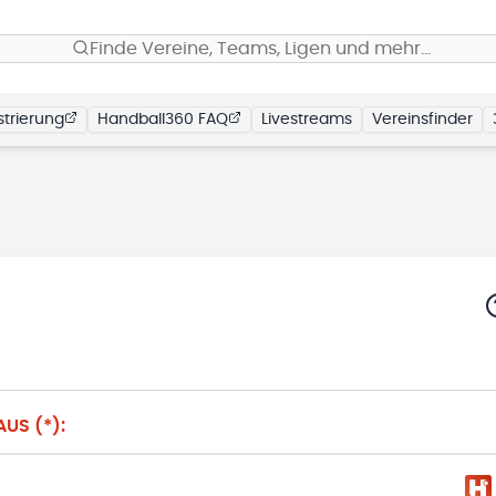
Finde Vereine, Teams, Ligen und mehr…
trierung
Handball360 FAQ
Livestreams
Vereinsfinder
US (*):