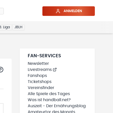
ANMELDEN
3. Liga
JBLH
FAN-SERVICES
Newsletter
Livestreams
Fanshops
Ticketshops
Vereinsfinder
Alle Spiele des Tages
Was ist handball.net?
Auszeit - Der Ernährungsblog
Amateurtor des Monats