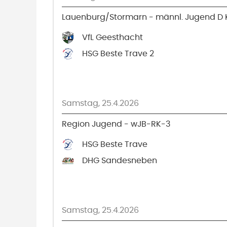
Lauenburg/Stormarn - männl. Jugend D K
VfL Geesthacht
HSG Beste Trave 2
Samstag, 25.4.2026
Region Jugend - wJB-RK-3
HSG Beste Trave
DHG Sandesneben
Samstag, 25.4.2026