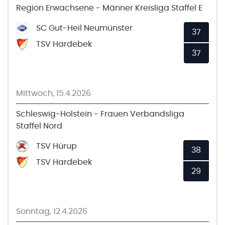
Region Erwachsene - Männer Kreisliga Staffel E
SC Gut-Heil Neumünster
37
TSV Hardebek
37
Mittwoch, 15.4.2026
Schleswig-Holstein - Frauen Verbandsliga
Staffel Nord
TSV Hürup
38
TSV Hardebek
29
Sonntag, 12.4.2026