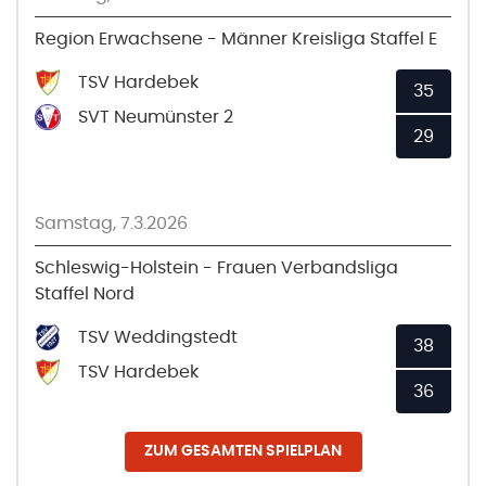
Region Erwachsene - Männer Kreisliga Staffel E
TSV Hardebek
35
SVT Neumünster 2
29
Samstag, 7.3.2026
Schleswig-Holstein - Frauen Verbandsliga
Staffel Nord
TSV Weddingstedt
38
TSV Hardebek
36
ZUM GESAMTEN SPIELPLAN