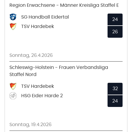
Region Erwachsene - Männer Kreisliga Staffel E
SG Handball Eidertal
24
TSV Hardebek
26
Sonntag, 26.4.2026
Schleswig-Holstein - Frauen Verbandsliga
Staffel Nord
TSV Hardebek
32
HSG Eider Harde 2
24
Sonntag, 19.4.2026