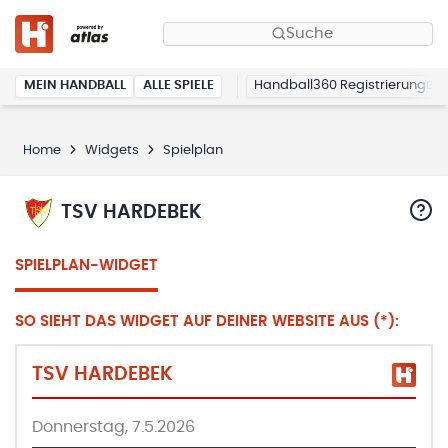
Suche
MEIN HANDBALL
ALLE SPIELE
Handball360 Registrierung
Home
Widgets
Spielplan
TSV HARDEBEK
SPIELPLAN-WIDGET
SO SIEHT DAS WIDGET AUF DEINER WEBSITE AUS (*):
TSV HARDEBEK
Donnerstag, 7.5.2026