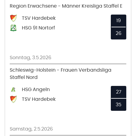
Region Erwachsene - Männer Kreisliga Staffel E
TSV Hardebek
19
HSG 91 Nortorf
26
Sonntag, 3.5.2026
Schleswig-Holstein - Frauen Verbandsliga
Staffel Nord
HSG Angeln
27
TSV Hardebek
35
Samstag, 2.5.2026