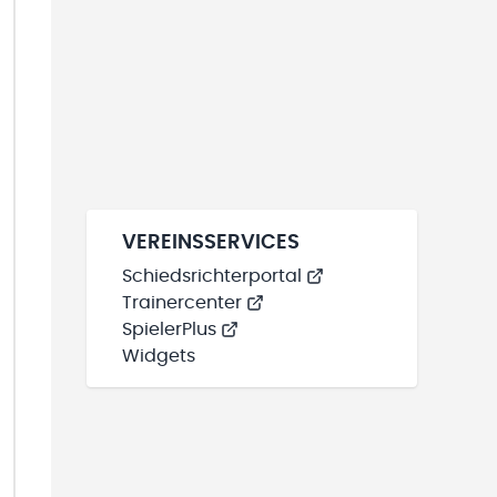
VEREINSSERVICES
Schiedsrichterportal
Trainercenter
SpielerPlus
Widgets