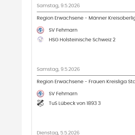
Samstag, 9.5.2026
Region Erwachsene - Männer Kreisoberli
SV Fehmarn
HSG Holsteinische Schweiz 2
Samstag, 9.5.2026
Region Erwachsene - Frauen Kreisliga Staf
SV Fehmarn
TuS Lübeck von 1893 3
Dienstag, 5.5.2026