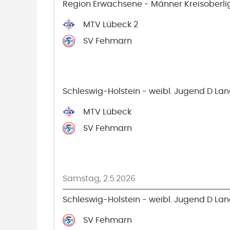
Region Erwachsene - Männer Kreisoberli
MTV Lübeck 2
SV Fehmarn
Schleswig-Holstein - weibl. Jugend D Lan
MTV Lübeck
SV Fehmarn
Samstag, 2.5.2026
Schleswig-Holstein - weibl. Jugend D Lan
SV Fehmarn