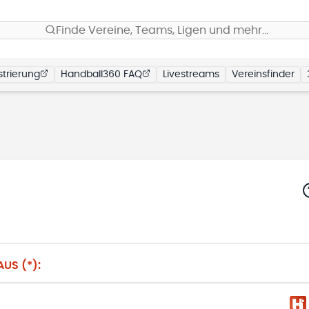
Finde Vereine, Teams, Ligen und mehr…
trierung
Handball360 FAQ
Livestreams
Vereinsfinder
US (*):