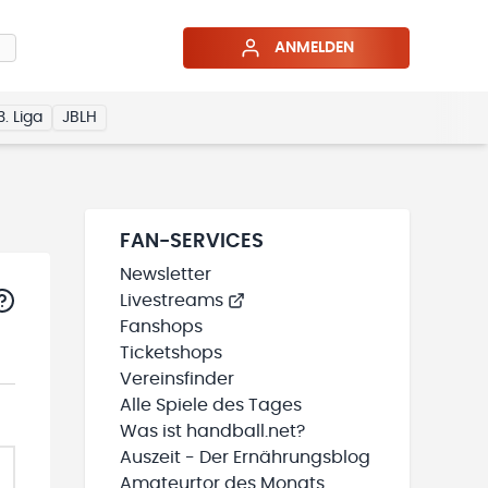
ANMELDEN
3. Liga
JBLH
FAN-SERVICES
Newsletter
Livestreams
Fanshops
Ticketshops
Vereinsfinder
Alle Spiele des Tages
Was ist handball.net?
Auszeit - Der Ernährungsblog
Amateurtor des Monats