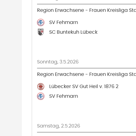
Region Erwachsene - Frauen Kreisliga Staf
SV Fehmarn
SC Buntekuh Lübeck
Sonntag, 3.5.2026
Region Erwachsene - Frauen Kreisliga Staf
Lübecker SV Gut Heil v. 1876 2
SV Fehmarn
Samstag, 2.5.2026