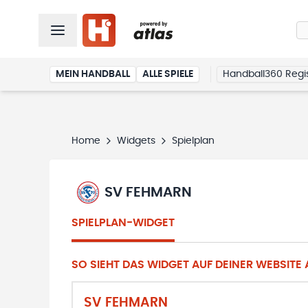
MEIN HANDBALL
ALLE SPIELE
Handball360 Regis
Home
Widgets
Spielplan
SV FEHMARN
SPIELPLAN-WIDGET
SO SIEHT DAS WIDGET AUF DEINER WEBSITE A
SV FEHMARN