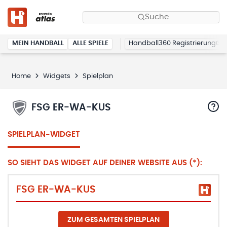
Suche
MEIN HANDBALL
ALLE SPIELE
Handball360 Registrierung
Home
Widgets
Spielplan
FSG ER-WA-KUS
SPIELPLAN-WIDGET
SO SIEHT DAS WIDGET AUF DEINER WEBSITE AUS (*):
FSG ER-WA-KUS
ZUM GESAMTEN SPIELPLAN