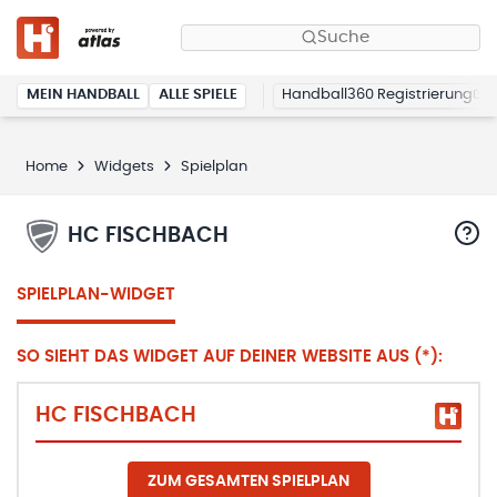
Suche
MEIN HANDBALL
ALLE SPIELE
Handball360 Registrierung
Home
Widgets
Spielplan
HC FISCHBACH
SPIELPLAN-WIDGET
SO SIEHT DAS WIDGET AUF DEINER WEBSITE AUS (*):
HC FISCHBACH
ZUM GESAMTEN SPIELPLAN