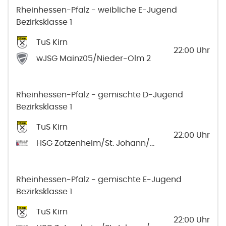
Rheinhessen-Pfalz - weibliche E-Jugend
Bezirksklasse 1
TuS Kirn
22:00
Uhr
wJSG Mainz05/Nieder-Olm 2
Rheinhessen-Pfalz - gemischte D-Jugend
Bezirksklasse 1
TuS Kirn
22:00
Uhr
HSG Zotzenheim/St. Johann/Sprendlingen 2
Rheinhessen-Pfalz - gemischte E-Jugend
Bezirksklasse 1
TuS Kirn
22:00
Uhr