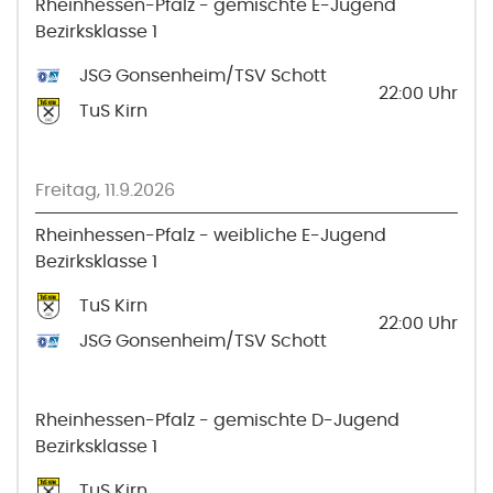
Rheinhessen-Pfalz - gemischte E-Jugend
Bezirksklasse 1
JSG Gonsenheim/TSV Schott
22:00
Uhr
TuS Kirn
Freitag, 11.9.2026
Rheinhessen-Pfalz - weibliche E-Jugend
Bezirksklasse 1
TuS Kirn
22:00
Uhr
JSG Gonsenheim/TSV Schott
Rheinhessen-Pfalz - gemischte D-Jugend
Bezirksklasse 1
TuS Kirn