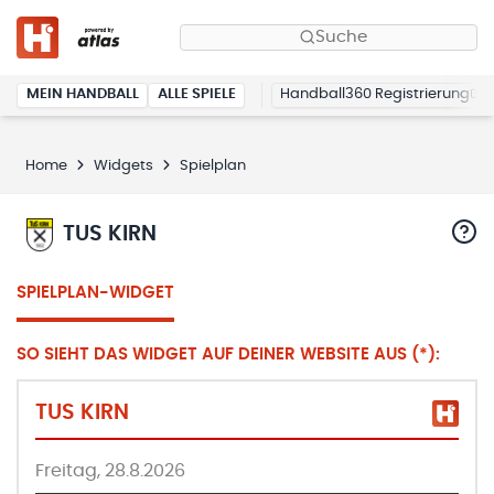
Suche
MEIN HANDBALL
ALLE SPIELE
Handball360 Registrierung
Home
Widgets
Spielplan
TUS KIRN
SPIELPLAN-WIDGET
SO SIEHT DAS WIDGET AUF DEINER WEBSITE AUS (*):
TUS KIRN
Freitag, 28.8.2026