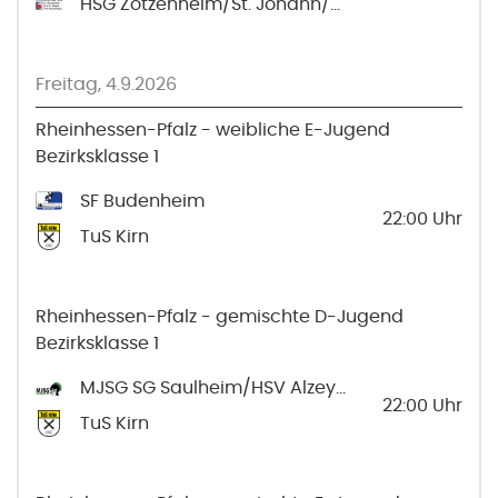
HSG Zotzenheim/St. Johann/Sprendlingen
Freitag, 4.9.2026
Rheinhessen-Pfalz - weibliche E-Jugend
Bezirksklasse 1
SF Budenheim
22:00
Uhr
TuS Kirn
Rheinhessen-Pfalz - gemischte D-Jugend
Bezirksklasse 1
MJSG SG Saulheim/HSV Alzey 2
22:00
Uhr
TuS Kirn