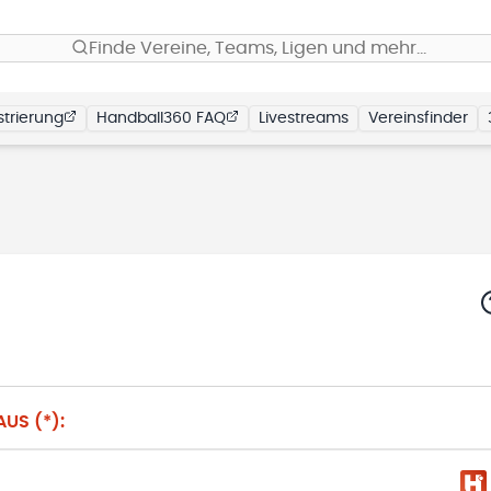
Finde Vereine, Teams, Ligen und mehr…
trierung
Handball360 FAQ
Livestreams
Vereinsfinder
US (*):