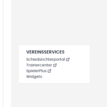
VEREINSSERVICES
Schiedsrichterportal
Trainercenter
SpielerPlus
Widgets