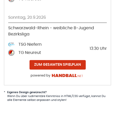
Sonntag, 20.9.2026
Schwarzwald-Rhein - weibliche B-Jugend
Bezirksliga
TSG Niefern
13:30
Uhr
TG Neureut
ZUM GESAMTEN SPIELPLAN
powered by
*
Eigenes Design gewünscht?
Wenn Du über rudimentäre Kenntniss in HTML/CSS verfügst, kannst Du
alle Elemente selbst anpassen und stylen!