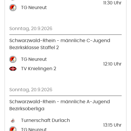
11:30
Uhr
TG Neureut
Sonntag, 20.9.2026
Schwarzwald-Rhein - männliche C-Jugend
Bezirksklasse Staffel 2
TG Neureut
12:10
Uhr
TV Knielingen 2
Sonntag, 20.9.2026
Schwarzwald-Rhein - männliche A-Jugend
Bezirksoberliga
Turnerschaft Durlach
13:15
Uhr
TG Neureut