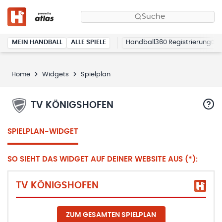
Suche
MEIN HANDBALL
ALLE SPIELE
Handball360 Registrierung
Home
Widgets
Spielplan
TV KÖNIGSHOFEN
SPIELPLAN-WIDGET
SO SIEHT DAS WIDGET AUF DEINER WEBSITE AUS (*):
TV KÖNIGSHOFEN
ZUM GESAMTEN SPIELPLAN