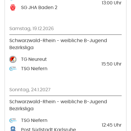
13:00
Uhr
SG JHA Baden 2
Samstag, 19.12.2026
Schwarzwald-Rhein - weibliche B-Jugend
Bezirksliga
TG Neureut
15:50
Uhr
TSG Niefern
Sonntag, 24.1.2027
Schwarzwald-Rhein - weibliche B-Jugend
Bezirksliga
TSG Niefern
12:45
Uhr
Post Südstadt Karlsruhe