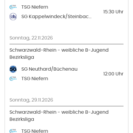
TSG Niefern
15:30
Uhr
SG Kappelwindeck/Steinbach 3
Sonntag, 22.11.2026
Schwarzwald-Rhein - weibliche B-Jugend
Bezirksliga
SG Neuthard/Büchenau
12:00
Uhr
TSG Niefern
Sonntag, 29.11.2026
Schwarzwald-Rhein - weibliche B-Jugend
Bezirksliga
TSG Niefern