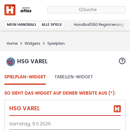
Suche
MEIN HANDBALL
ALLE SPIELE
Handball360 Registrierung
Home
Widgets
Spielplan
HSG VAREL
SPIELPLAN-WIDGET
TABELLEN-WIDGET
SO SIEHT DAS WIDGET AUF DEINER WEBSITE AUS (*):
HSG VAREL
Samstag, 9.5.2026