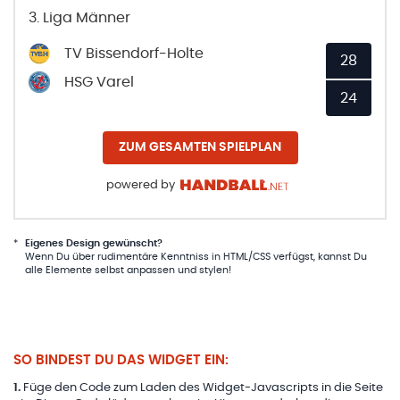
3. Liga Männer
TV Bissendorf-Holte
28
HSG Varel
24
ZUM GESAMTEN SPIELPLAN
powered by
*
Eigenes Design gewünscht?
Wenn Du über rudimentäre Kenntniss in HTML/CSS verfügst, kannst Du
alle Elemente selbst anpassen und stylen!
SO BINDEST DU DAS WIDGET EIN:
1
.
Füge den Code zum Laden des Widget-Javascripts in die Seite