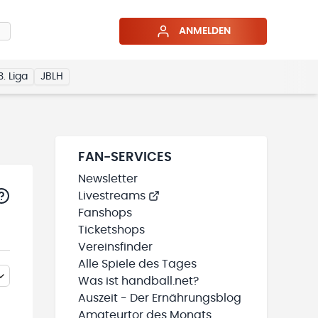
ANMELDEN
3. Liga
JBLH
FAN-SERVICES
Newsletter
Livestreams
Fanshops
Ticketshops
Vereinsfinder
Alle Spiele des Tages
Was ist handball.net?
Auszeit - Der Ernährungsblog
Amateurtor des Monats