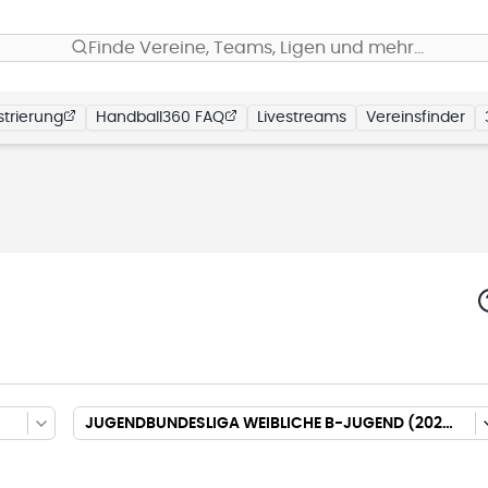
Finde Vereine, Teams, Ligen und mehr…
trierung
Handball360 FAQ
Livestreams
Vereinsfinder
JUGENDBUNDESLIGA WEIBLICHE B-JUGEND (2025/2026)