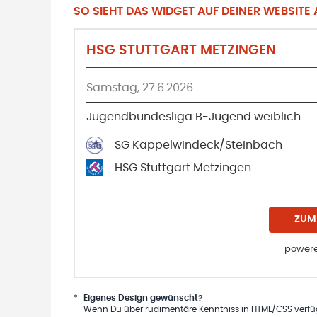
SO SIEHT DAS WIDGET AUF DEINER WEBSITE A
HSG STUTTGART METZINGEN
Samstag, 27.6.2026
Jugendbundesliga B-Jugend weiblich
SG Kappelwindeck/Steinbach
HSG Stuttgart Metzingen
ZUM
powere
*
Eigenes Design gewünscht?
Wenn Du über rudimentäre Kenntniss in HTML/CSS verfügs