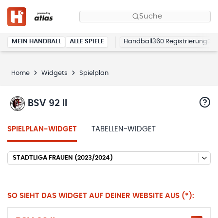
Suche
MEIN HANDBALL
ALLE SPIELE
Handball360 Registrierung
Home
Widgets
Spielplan
BSV 92 II
SPIELPLAN-WIDGET
TABELLEN-WIDGET
STADTLIGA FRAUEN (2023/2024)
SO SIEHT DAS WIDGET AUF DEINER WEBSITE AUS (*):