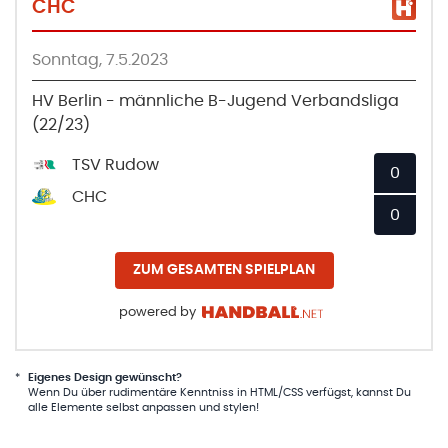
CHC
Sonntag, 7.5.2023
HV Berlin - männliche B-Jugend Verbandsliga
(22/23)
TSV Rudow
0
CHC
0
ZUM GESAMTEN SPIELPLAN
powered by
*
Eigenes Design gewünscht?
Wenn Du über rudimentäre Kenntniss in HTML/CSS verfügst, kannst Du
alle Elemente selbst anpassen und stylen!