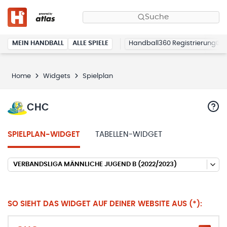
Suche
MEIN HANDBALL
ALLE SPIELE
Handball360 Registrierung
Home
Widgets
Spielplan
CHC
SPIELPLAN-WIDGET
TABELLEN-WIDGET
VERBANDSLIGA MÄNNLICHE JUGEND B (2022/2023)
SO SIEHT DAS WIDGET AUF DEINER WEBSITE AUS (*):