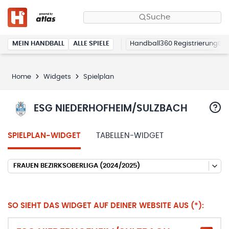
Suche
MEIN HANDBALL
ALLE SPIELE
Handball360 Registrierung
Home
Widgets
Spielplan
ESG NIEDERHOFHEIM/SULZBACH
SPIELPLAN-WIDGET
TABELLEN-WIDGET
FRAUEN BEZIRKSOBERLIGA (2024/2025)
SO SIEHT DAS WIDGET AUF DEINER WEBSITE AUS (*):