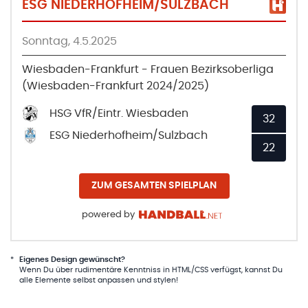
ESG NIEDERHOFHEIM/SULZBACH
Sonntag, 4.5.2025
Wiesbaden-Frankfurt - Frauen Bezirksoberliga
(Wiesbaden-Frankfurt 2024/2025)
HSG VfR/Eintr. Wiesbaden
32
ESG Niederhofheim/Sulzbach
22
ZUM GESAMTEN SPIELPLAN
powered by
*
Eigenes Design gewünscht?
Wenn Du über rudimentäre Kenntniss in HTML/CSS verfügst, kannst Du
alle Elemente selbst anpassen und stylen!