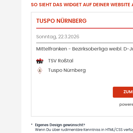
SO SIEHT DAS WIDGET AUF DEINER WEBSITE A
TUSPO NÜRNBERG
Sonntag, 22.3.2026
Mittelfranken - Bezirksoberliga weibl. D
TSV Roßtal
Tuspo Nürnberg
ZUM
powere
*
Eigenes Design gewünscht?
Wenn Du über rudimentäre Kenntniss in HTML/CSS verfügs