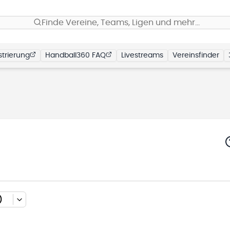
Finde Vereine, Teams, Ligen und mehr…
trierung
Handball360 FAQ
Livestreams
Vereinsfinder
)