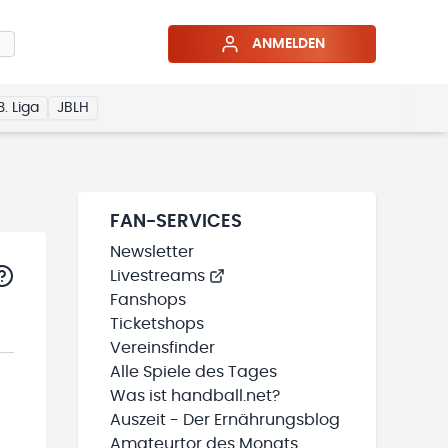
ANMELDEN
3. Liga
JBLH
FAN-SERVICES
Newsletter
Livestreams
Fanshops
Ticketshops
Vereinsfinder
Alle Spiele des Tages
Was ist handball.net?
Auszeit - Der Ernährungsblog
Amateurtor des Monats