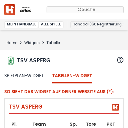
Suche
MEIN HANDBALL
ALLE SPIELE
Handball360 Registrierung
Home
Widgets
Tabelle
TSV ASPERG
SPIELPLAN-WIDGET
TABELLEN-WIDGET
SO SIEHT DAS WIDGET AUF DEINER WEBSITE AUS (*):
TSV ASPERG
Pl.
Team
Sp.
Tore
PKT