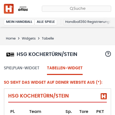
Suche
MEIN HANDBALL
ALLE SPIELE
Handball360 Registrierung
Home
Widgets
Tabelle
HSG KOCHERTÜRN/STEIN
SPIELPLAN-WIDGET
TABELLEN-WIDGET
SO SIEHT DAS WIDGET AUF DEINER WEBSITE AUS (*):
HSG KOCHERTÜRN/STEIN
Pl.
Team
Sp.
Tore
PKT