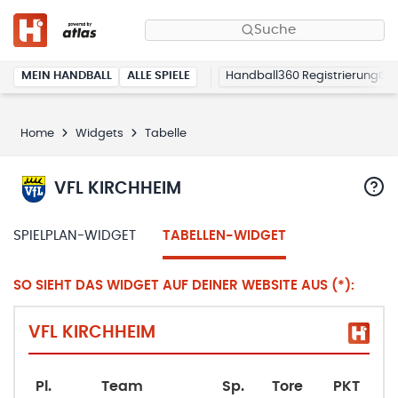
Suche
MEIN HANDBALL
ALLE SPIELE
Handball360 Registrierung
Home
Widgets
Tabelle
VFL KIRCHHEIM
SPIELPLAN-WIDGET
TABELLEN-WIDGET
SO SIEHT DAS WIDGET AUF DEINER WEBSITE AUS (*):
VFL KIRCHHEIM
Pl.
Team
Sp.
Tore
PKT