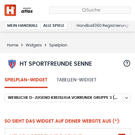
Suche
MEIN HANDBALL
ALLE SPIELE
Handball360 Registrierung
Home
Widgets
Spielplan
HT SPORTFREUNDE SENNE
SPIELPLAN-WIDGET
TABELLEN-WIDGET
WEIBLICHE D-JUGEND KREISLIGA VORRUNDE GRUPPE 3 (HALLENRUNDE 2025/2026)
SO SIEHT DAS WIDGET AUF DEINER WEBSITE AUS (*):