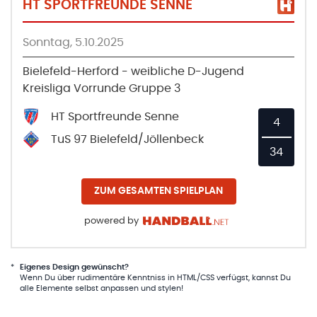
HT SPORTFREUNDE SENNE
Sonntag, 5.10.2025
Bielefeld-Herford - weibliche D-Jugend
Kreisliga Vorrunde Gruppe 3
HT Sportfreunde Senne
4
TuS 97 Bielefeld/Jöllenbeck
34
ZUM GESAMTEN SPIELPLAN
powered by
*
Eigenes Design gewünscht?
Wenn Du über rudimentäre Kenntniss in HTML/CSS verfügst, kannst Du
alle Elemente selbst anpassen und stylen!