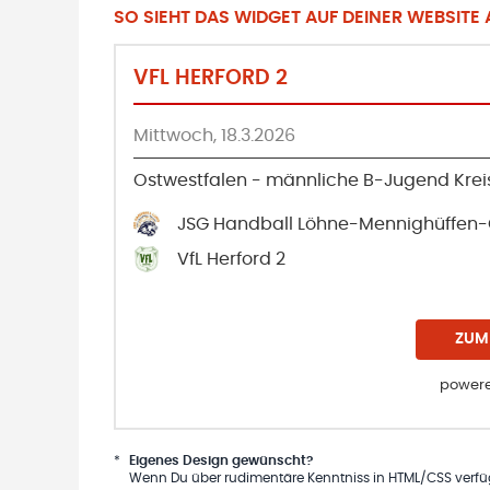
SO SIEHT DAS WIDGET AUF DEINER WEBSITE A
VFL HERFORD 2
Mittwoch, 18.3.2026
Ostwestfalen - männliche B-Jugend Kreis
JSG Handball Löhne-Mennighüffen
VfL Herford 2
ZUM
powere
*
Eigenes Design gewünscht?
Wenn Du über rudimentäre Kenntniss in HTML/CSS verfügs