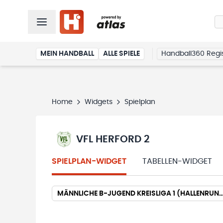
MEIN HANDBALL
ALLE SPIELE
Handball360 Regis
Home
Widgets
Spielplan
VFL HERFORD 2
SPIELPLAN-WIDGET
TABELLEN-WIDGET
MÄNNLICHE B-JUGEND KREISLIGA 1 (HALLENRUNDE