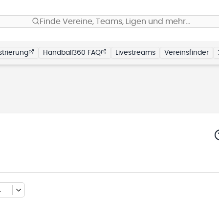
Finde Vereine, Teams, Ligen und mehr…
trierung
Handball360 FAQ
Livestreams
Vereinsfinder
 2025/2026)