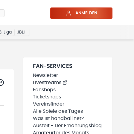
ANMELDEN
3. Liga
JBLH
FAN-SERVICES
Newsletter
Livestreams
Fanshops
Ticketshops
Vereinsfinder
Alle Spiele des Tages
Was ist handball.net?
Auszeit - Der Ernährungsblog
Amateurtor des Monats