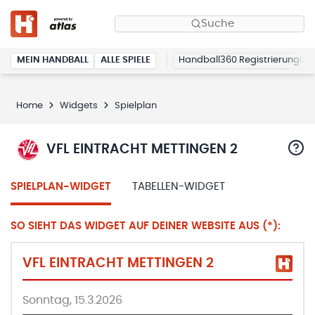
Suche
MEIN HANDBALL
ALLE SPIELE
Handball360 Registrierung
Home
Widgets
Spielplan
VFL EINTRACHT METTINGEN 2
SPIELPLAN-WIDGET
TABELLEN-WIDGET
SO SIEHT DAS WIDGET AUF DEINER WEBSITE AUS (*):
VFL EINTRACHT METTINGEN 2
Sonntag, 15.3.2026