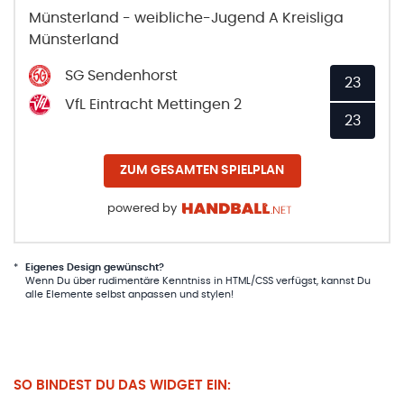
Münsterland - weibliche-Jugend A Kreisliga
Münsterland
SG Sendenhorst
23
VfL Eintracht Mettingen 2
23
ZUM GESAMTEN SPIELPLAN
powered by
*
Eigenes Design gewünscht?
Wenn Du über rudimentäre Kenntniss in HTML/CSS verfügst, kannst Du
alle Elemente selbst anpassen und stylen!
SO BINDEST DU DAS WIDGET EIN: