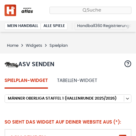
Suche
MEIN HANDBALL
ALLE SPIELE
Handball360 Registrierung
Home
Widgets
Spielplan
ASV SENDEN
SPIELPLAN-WIDGET
TABELLEN-WIDGET
MÄNNER OBERLIGA STAFFEL 1 (HALLENRUNDE 2025/2026)
SO SIEHT DAS WIDGET AUF DEINER WEBSITE AUS (*):