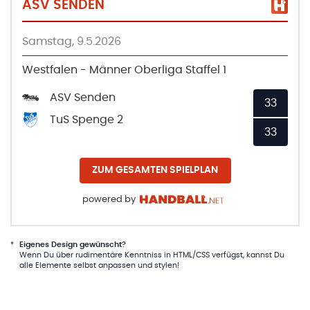
ASV SENDEN
Samstag, 9.5.2026
Westfalen - Männer Oberliga Staffel 1
ASV Senden
33
TuS Spenge 2
33
ZUM GESAMTEN SPIELPLAN
powered by
*
Eigenes Design gewünscht?
Wenn Du über rudimentäre Kenntniss in HTML/CSS verfügst, kannst Du
alle Elemente selbst anpassen und stylen!