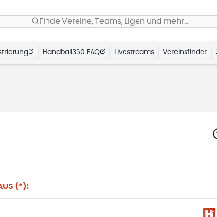
Finde Vereine, Teams, Ligen und mehr…
trierung
Handball360 FAQ
Livestreams
Vereinsfinder
US (*):