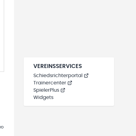
VEREINSSERVICES
Schiedsrichterportal
Trainercenter
SpielerPlus
Widgets
wo