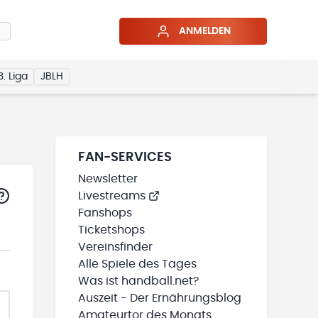
ANMELDEN
3. Liga
JBLH
FAN-SERVICES
Newsletter
Livestreams
Fanshops
Ticketshops
Vereinsfinder
Alle Spiele des Tages
Was ist handball.net?
Auszeit - Der Ernährungsblog
Amateurtor des Monats