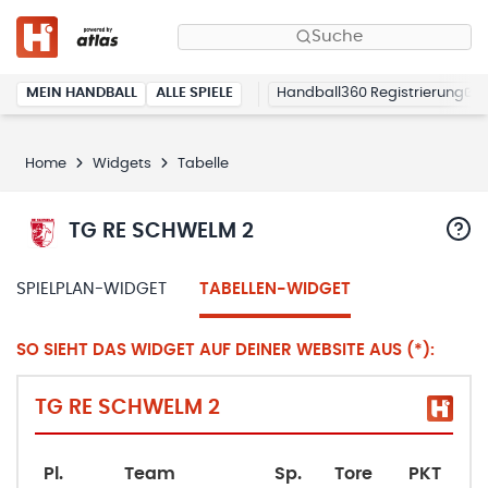
Suche
MEIN HANDBALL
ALLE SPIELE
Handball360 Registrierung
Home
Widgets
Tabelle
TG RE SCHWELM 2
SPIELPLAN-WIDGET
TABELLEN-WIDGET
SO SIEHT DAS WIDGET AUF DEINER WEBSITE AUS (*):
TG RE SCHWELM 2
Pl.
Team
Sp.
Tore
PKT