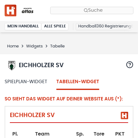
Suche
MEIN HANDBALL
ALLE SPIELE
Handball360 Registrierung
Home
Widgets
Tabelle
EICHHOLZER SV
SPIELPLAN-WIDGET
TABELLEN-WIDGET
SO SIEHT DAS WIDGET AUF DEINER WEBSITE AUS (*):
EICHHOLZER SV
Pl.
Team
Sp.
Tore
PKT