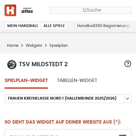
Suche
MEIN HANDBALL
ALLE SPIELE
Handball360 Registrierung
Home
Widgets
Spielplan
TSV MILDSTEDT 2
SPIELPLAN-WIDGET
TABELLEN-WIDGET
FRAUEN KREISKLASSE NORD 1 (HALLENRUNDE 2025/2026)
SO SIEHT DAS WIDGET AUF DEINER WEBSITE AUS (*):