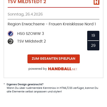
TSV MILDSTEDT 2
Sonntag, 26.4.2026
Region Erwachsene - Frauen Kreisklasse Nord 1
HSG SZOWW 3
19
TSV Mildstedt 2
29
ZUM GESAMTEN SPIELPLAN
powered by
*
Eigenes Design gewünscht?
Wenn Du über rudimentäre Kenntniss in HTML/CSS verfügst, kannst Du
alle Elemente selbst anpassen und stylen!