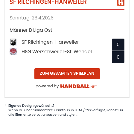
SF RILCHINGEN-HANWEILER
Sonntag, 26.4.2026
Männer B Liga Ost
SF Rilchingen-Hanweiler
0
HSG Werschweiler-St. Wendel
0
ZUM GESAMTEN SPIELPLAN
powered by
*
Eigenes Design gewünscht?
Wenn Du über rudimentäre Kenntniss in HTML/CSS verfügst, kannst Du
alle Elemente selbst anpassen und stylen!