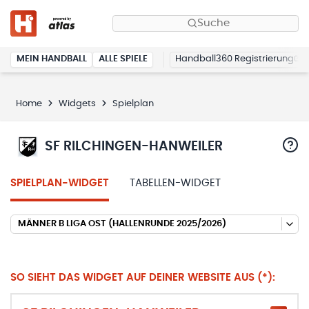
Suche
MEIN HANDBALL
ALLE SPIELE
Handball360 Registrierung
Home
Widgets
Spielplan
SF RILCHINGEN-HANWEILER
SPIELPLAN-WIDGET
TABELLEN-WIDGET
MÄNNER B LIGA OST (HALLENRUNDE 2025/2026)
SO SIEHT DAS WIDGET AUF DEINER WEBSITE AUS (*):